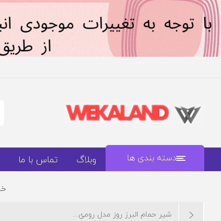
دسته بندی ها
وبلاگ
تماس با ما
خا
شیر حمام البرز روز مدل رومئ...