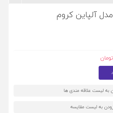
مدل آلپاین کروم
ن به لیست علاقه مندی ها
زودن به لیست مقایسه