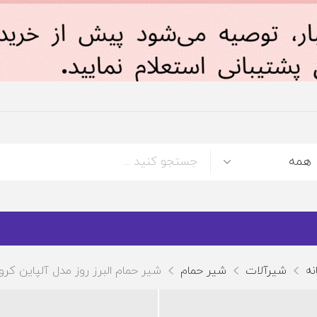
نه
شیرآلات
شیر حمام
شیر حمام البرز روز مدل آلپاین کرو