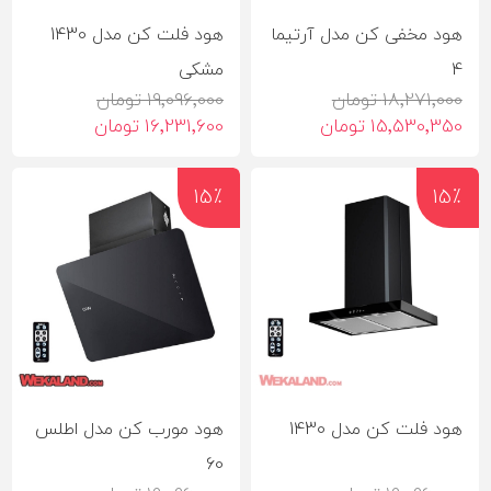
هود مخفی کن مدل آرتیما
هود فلت کن مدل 1430
4
مشکی
18٬271٬000 تومان
19٬096٬000 تومان
15٬530٬350 تومان
16٬231٬600 تومان
15٪
15٪
هود فلت کن مدل 1430
هود مورب کن مدل اطلس
60