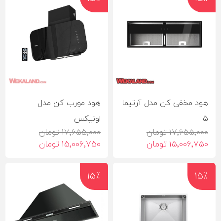
هود مخفی کن مدل آرتیما
هود مورب کن مدل
5
اونیکس
17٬655٬000 تومان
17٬655٬000 تومان
15٬006٬750 تومان
15٬006٬750 تومان
15٪
15٪