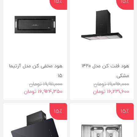
15٪
15٪
هود فلت کن مدل 1420
هود مخفی کن مدل آرتیما
مشکی
15
19٬096٬000 تومان
19٬911٬000 تومان
16٬231٬600 تومان
16٬924٬350 تومان
15٪
15٪