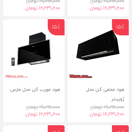
19٬096٬000 تومان
19٬096٬000 تومان
16٬231٬600 تومان
16٬231٬600 تومان
15٪
15٪
هود مخفی کن مدل
هود مورب کن مدل مارس
ژوپیتر
19٬096٬000 تومان
19٬096٬000 تومان
16٬231٬600 تومان
16٬231٬600 تومان