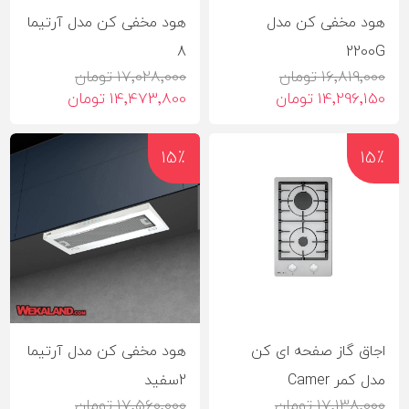
هود مخفی کن مدل
هود مخفی کن مدل آرتیما
8
2200G
16٬819٬000 تومان
17٬028٬000 تومان
14٬296٬150 تومان
14٬473٬800 تومان
15٪
15٪
اجاق گاز صفحه ای کن
هود مخفی کن مدل آرتیما
مدل کمر Camer
2سفید
17٬138٬000 تومان
17٬560٬000 تومان