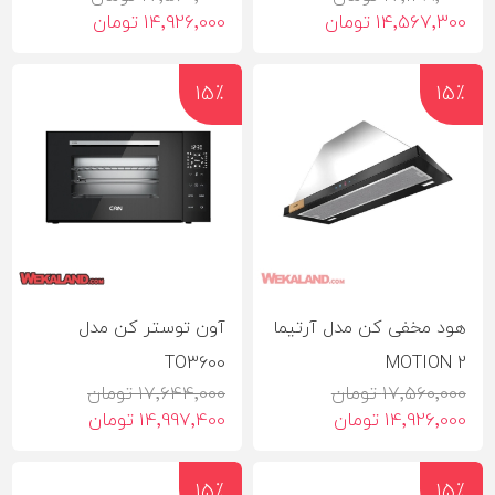
14٬567٬300 تومان
14٬926٬000 تومان
15٪
15٪
هود مخفی کن مدل آرتیما
آون توستر کن مدل
TO3600
2 MOTION
17٬560٬000 تومان
17٬644٬000 تومان
14٬926٬000 تومان
14٬997٬400 تومان
15٪
15٪