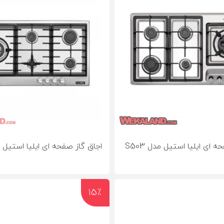
 ای ایلیا استیل مدل S503
اجاق گاز صفحه ای ایلیا استیل مدل
15٪