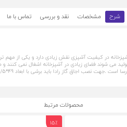
شرح
مشخصات
نقد و بررسی
تماس با ما
زخانه در کیفیت آشپزی نقش زیادی دارد و یکی از مهم ترین 
لید می شوند فضای زیادی در آشپزخانه اشغال نمی کنند و طر
جاق گاز رادا باید برشی با ابعاد 49*83/5 سانتی متر روی کابینت ایجاد شود.
محصولات مرتبط
15٪