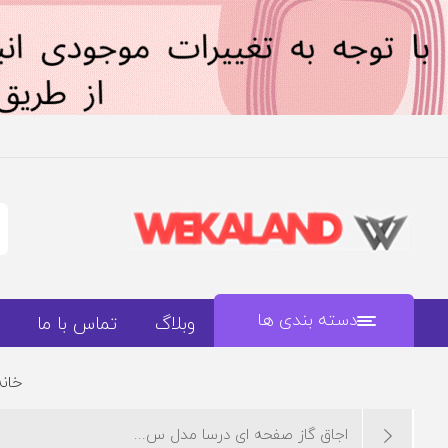
دسته بندی ها
وبلاگ
تماس با ما
خانه
اجاق گاز صفحه ای درسا مدل س...