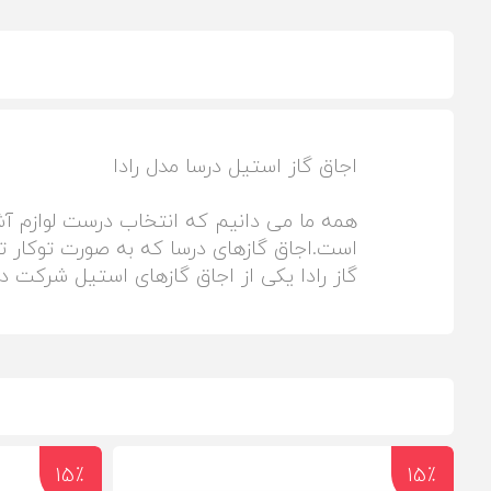
اجاق گاز استیل درسا مدل رادا
همه ما می دانیم که انتخاب درست لوازم آشپ
است.اجاق گازهای درسا که به صورت توکار تو
گاز رادا یکی از اجاق گازهای استیل شرکت درسا است .جهت نصب ا
15٪
15٪