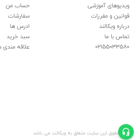
ویدیوهای آموزشی
حساب من
قوانین و مقررات
سفارشات
درباره ویکالند
ادرس ها
تماس با ما
سبد خرید
02155033580
علاقه مندی ه
کلیه حقوق این سایت متعلق به ویکالند می باشد