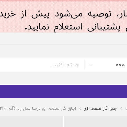
اجاق گاز صفحه ای
اجاق گاز صفحه ای درسا مدل رادا DG2201-5R