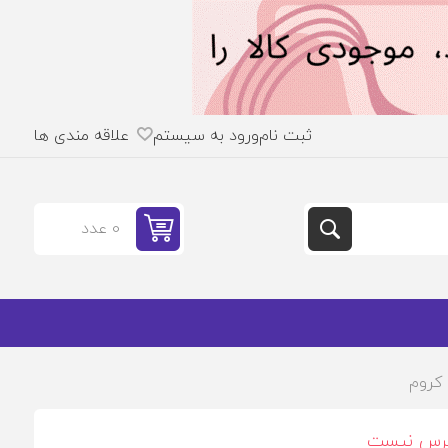
ثبت نام
ورود به سیستم
علاقه مندی ها
0 عدد
 کروم
ترس نیست