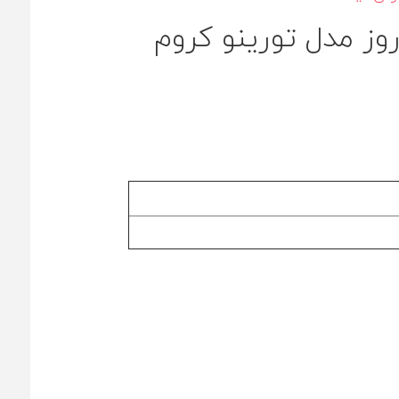
وز مدل تورینو کروم