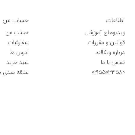
اطلاعات
حساب من
ویدیوهای آموزشی
حساب من
قوانین و مقررات
سفارشات
درباره ویکالند
ادرس ها
تماس با ما
سبد خرید
02155033580
علاقه مندی ه