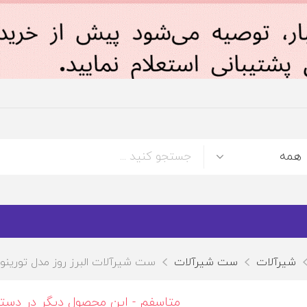
شیرآلات
ست شیرآلات
ست شیرآلات البرز روز مدل تورینو
متاسفم - این محصول دیگر در دس