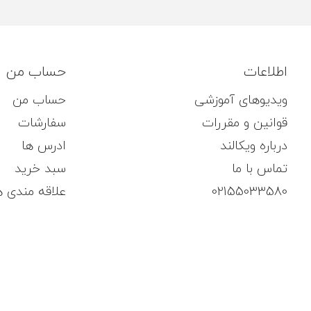
اطلاعات
حساب من
ویدیوهای آموزشی
حساب من
قوانین و مقررات
سفارشات
درباره ویکالند
ادرس ها
تماس با ما
سبد خرید
02155033580
علاقه مندی ه