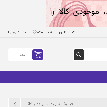
ثبت نام
ورود به سیستم
علاقه مندی ها
0 عدد
فر توکار برقی داتیس مدل DF6...