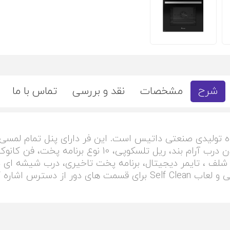
شرح
مشخصات
نقد و بررسی
تماس با ما
ویژگی های این محصول می توان به: دارا بودن درب آرام ب
یره شلف ، تایمر دیجیتال، برنامه پخت تاخیری، درب شیشه ای 