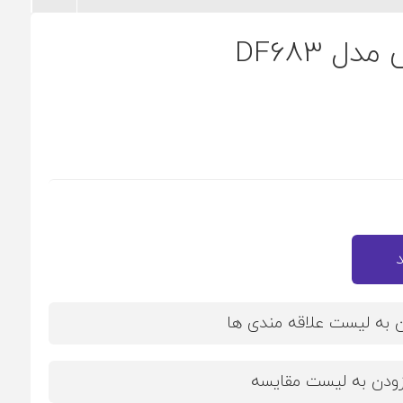
ل DF683
ن به لیست علاقه مندی ها
زودن به لیست مقایسه