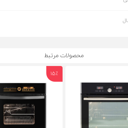
محصولات مرتبط
15٪