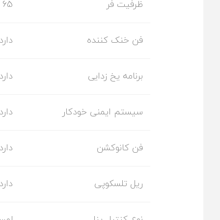
ظرفیت فر
65 لیتر
فن خنک کننده
دارد
برنامه یخ زدایی
دارد
سیستم ایمنی خودکار
دارد
فن کانوکشن
دارد
ریل تلسکوپی
دارد
نوع کنترل پنل
لمس