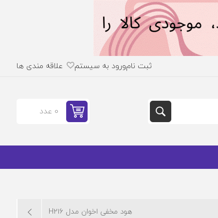
ثبت نام
ورود به سیستم
علاقه مندی ها
0 عدد
هود مخفی اخوان مدل H216