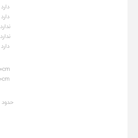
دارد
دارد
ندارد
ندارد
دارد
0cm
0cm
حدود 560 متر مکعب