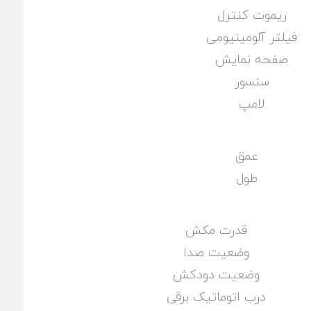
ریموت کنترل
فیلتر آلومینیومی
صفحه نمایش
سنسور
لامپ
عمق
طول
قدرت مکش
وضعیت صدا
وضعیت دودکش
درب اتوماتیک برقی