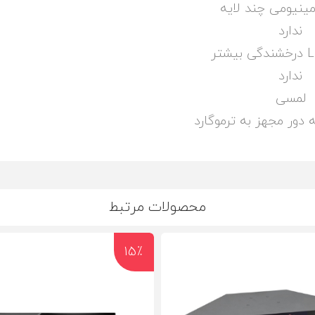
مینیومی چند لایه
ندارد
شتر
ندارد
لمسی
 دور مجهز به ترموگارد
محصولات مرتبط
15٪