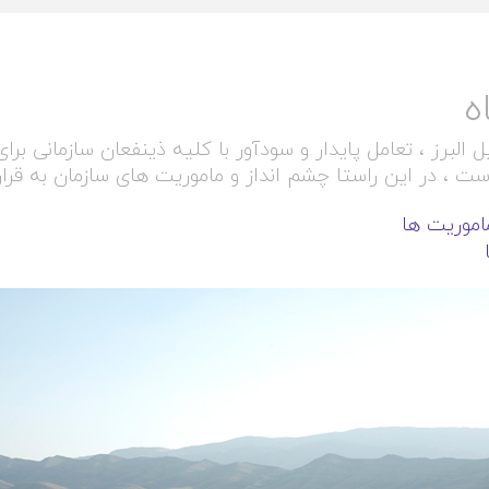
ه
لبرز ، تعامل پایدار و سودآور با کلیه ذینفعان سازمانی ب
است ، در این راستا چشم انداز و ماموریت های سازمان به قرار
اموریت ها