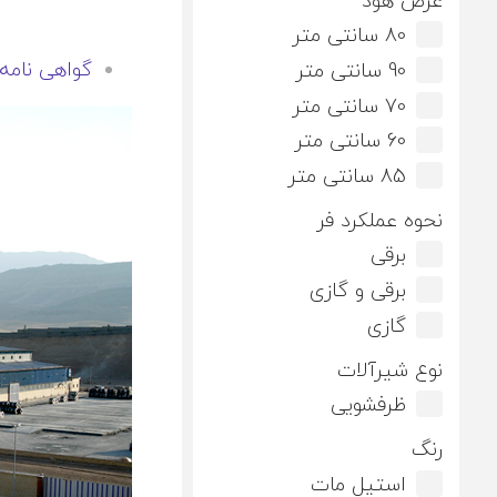
عرض هود
80 سانتی متر
گواهی نامه 
90 سانتی متر
70 سانتی متر
60 سانتی متر
85 سانتی متر
نحوه عملکرد فر
برقی
برقی و گازی
گازی
نوع شیرآلات
ظرفشویی
رنگ
استیل مات