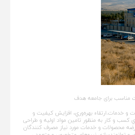
ت مناسب برای جامعه هدف
 و خدمات.ارتقاء بهره‌وري، افزايش کیفیت و
اي کسب و کار به منظور تامین مواد اولیه و طراحی
و عرضه محصولات و خدمات مورد نیاز مصرف کنندگان
ري و توانمندسازي نيروهاي متخصص و متعهد ،