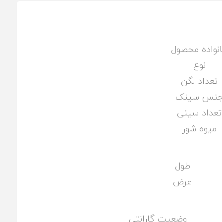
نواده محصول
نوع
تعداد لگن
نس سینک
تعداد سینی
میوه شور
طول
عرض
وضعیت گارانتی