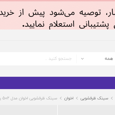
سینک ظرفشویی
اخوان
سینک ظرفشویی اخوان مدل 502 روکار