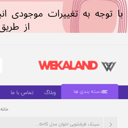
دسته بندی ها
وبلاگ
تماس با ما
خانه
سینک ظرفشویی اخوان مدل 501S...