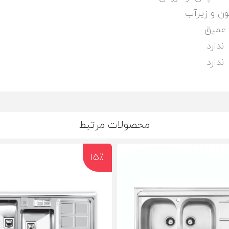
ن و زیرآب
عمیق
ندارد
ندارد
محصولات مرتبط
15٪