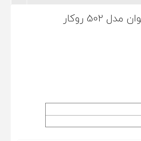
502 روکار