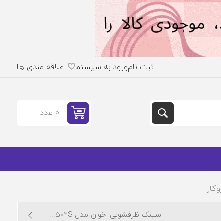
ثبت نام
ورود به سیستم
علاقه مندی ها
0 عدد
سینک ظرفشویی اخوان مدل 502S...