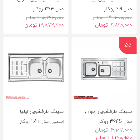
مدل 919 روکار
مدل 364 روکار
23٬400٬000 تومان
15٬144٬000 تومان
19٬890٬000 تومان
12٬872٬400 تومان
15٪
سینک ظرفشویی اخوان
سینک ظرفشویی ایلیا
مدل 364S روکار
استیل مدل 1021 روکار
13٬107٬000 تومان
11٬140٬950 تومان