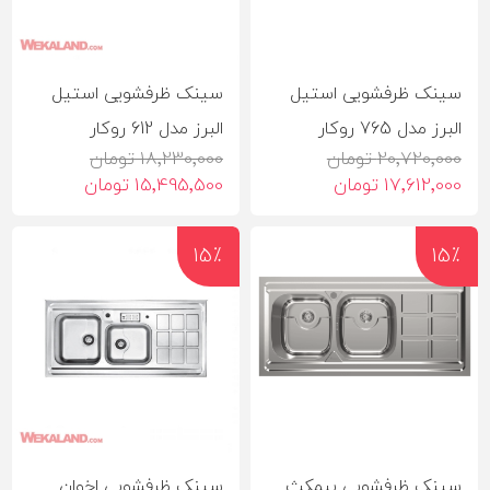
سینک ظرفشویی استیل
سینک ظرفشویی استیل
البرز مدل 765 روکار
البرز مدل 612 روکار
20٬720٬000 تومان
18٬230٬000 تومان
17٬612٬000 تومان
15٬495٬500 تومان
15٪
15٪
سینک ظرفشویی بیمکث
سینک ظرفشویی اخوان