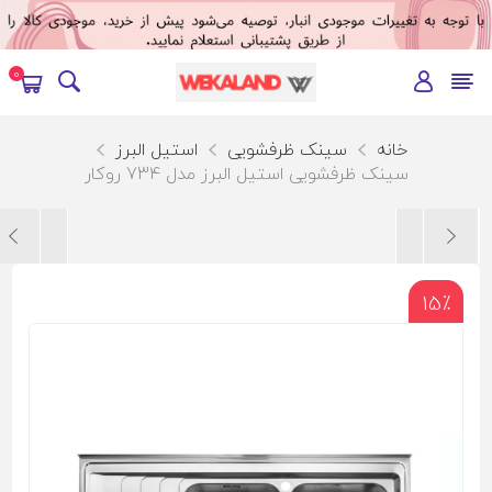
0
خانه
سینک ظرفشویی
استیل البرز
سینک ظرفشویی استیل البرز مدل 734 روکار
15٪