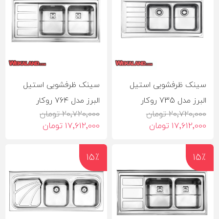
سینک ظرفشویی استیل
سینک ظرفشویی استیل
البرز مدل 735 روکار
البرز مدل 764 روکار
20٬720٬000 تومان
20٬720٬000 تومان
17٬612٬000 تومان
17٬612٬000 تومان
15٪
15٪