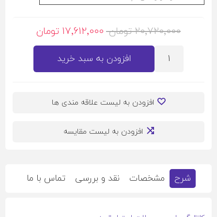
20٬720٬000 تومان
17٬612٬000 تومان
افزودن به سبد خرید
افزودن به لیست علاقه مندی ها
افزودن به لیست مقایسه
شرح
مشخصات
نقد و بررسی
تماس با ما