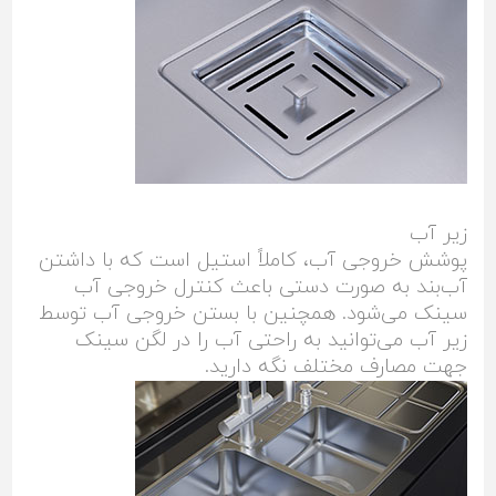
زیر آب
پوشش خروجی آب، کاملاً استیل است که با داشتن
آب‌بند به صورت دستی باعث کنترل خروجی آب
سینک می‌شود. همچنین با بستن خروجی آب توسط
زیر آب می‌توانید به راحتی آب را در لگن سینک
جهت مصارف مختلف نگه ‌دارید.