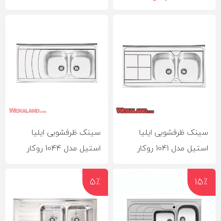
سینک ظرفشویی ایلیا
سینک ظرفشویی ایلیا
استیل مدل 1041 روکار
استیل مدل 1044 روکار
5٪
15٪