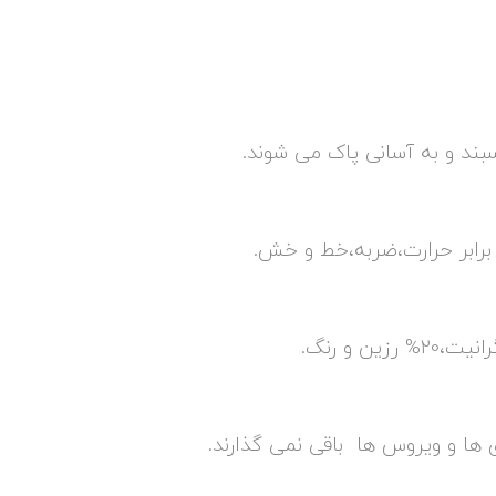
بند و به آسانی پاک می شوند.
 برابر حرارت،ضربه،خط و خش.
ی ها و ویروس ها باقی نمی گذارند.