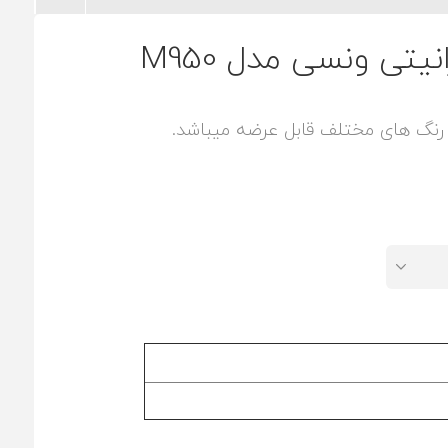
ی ونسی مدل M950
نگ های مختلف قابل عرضه میباشد.