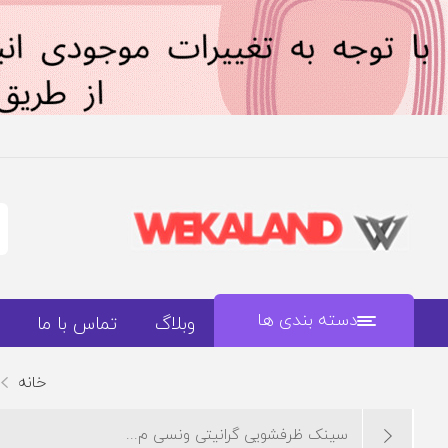
دسته بندی ها
وبلاگ
تماس با ما
خانه
سینک ظرفشویی گرانیتی ونسی م...