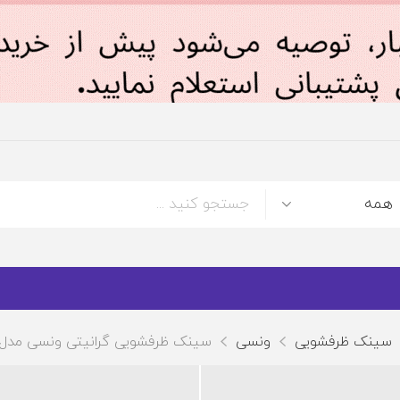
سینک ظرفشویی
ونسی
سینک ظرفشویی گرانیتی ونسی مدل M950