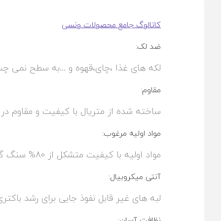
کاتالوگ جامع محصولات ونسی
ضد لک:
لکه های غذا ،چای،قهوه و ...به سطح نمی چس
مقاوم:
ساخته شده از متریال با کیفیت و مقاوم در
مواد اولیه مرغوب:
مواد اولیه با کیفیت متشکل از 80% سنگ گرانیت،20% رزین و رنگ.
آنتی میکروبیال:
لبه های غیر قابل نفوذ جایی برای رشد باکتر
نظافت آسان: